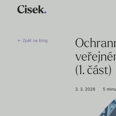
← Zpět na blog
Ochrann
veřejn
(1. část)
3. 3. 2026
5 minu