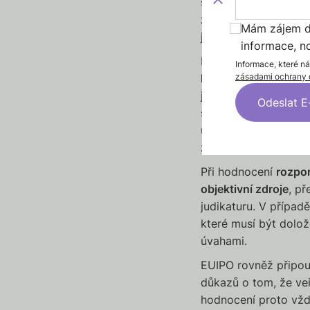
skupin - ani těch s e
zájem však vyžaduje,
Mám zájem do
jsou způsobilá vyvol
informace, n
Posouzení je vždy k
Informace, které n
zásadami ochrany 
kulturní a historické
jednoznačné, že k o
služeb typicky jde o
urážlivá označení. 
zmírnit, například p
Při hodnocení
rozpo
objektivní zdroje
, př
judikaturu. V případ
které musí být dolož
úvahami.
EUIPO rovněž připou
důkazů o tom, že ve
hodnocení proto vžd