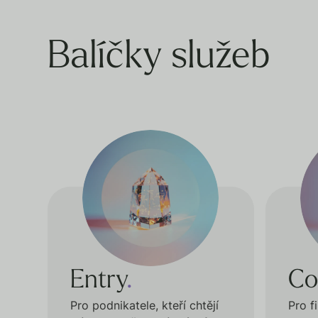
Balíčky služeb
Entry
.
Co
Pro podnikatele, kteří chtějí
Pro f