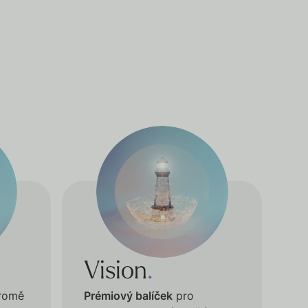
Vision
.
kromě
Prémiový balíček
pro