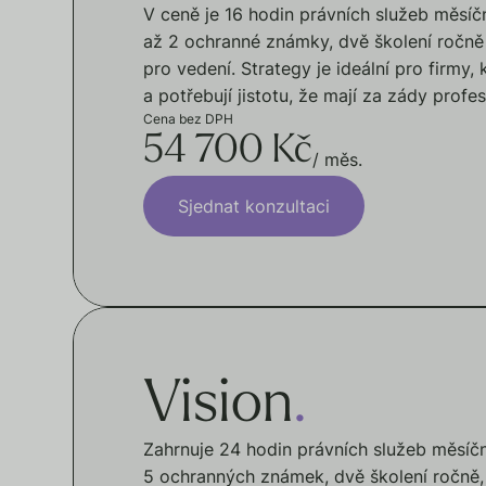
V ceně je 16 hodin právních služeb měsí
až 2 ochranné známky, dvě školení ročně 
pro vedení. Strategy je ideální pro firmy, 
a potřebují jistotu, že mají za zády profes
Cena bez DPH
54 700 Kč
/ měs.
Sjednat konzultaci
Vision
.
Zahrnuje 24 hodin právních služeb měsíč
5 ochranných známek, dvě školení ročně