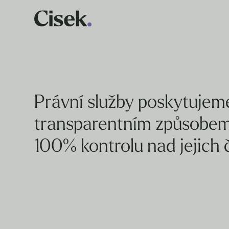
Právní služby poskytujem
transparentním způsobem 
100% kontrolu nad jejich