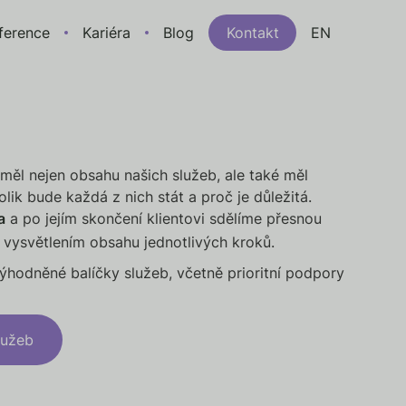
ference
Kariéra
Blog
Kontakt
EN
uměl nejen obsahu našich služeb, ale také měl
lik bude každá z nich stát a proč je důležitá.
a
a po jejím skončení klientovi sdělíme přesnou
s vysvětlením obsahu jednotlivých kroků.
ýhodněné balíčky služeb, včetně prioritní podpory
lužeb