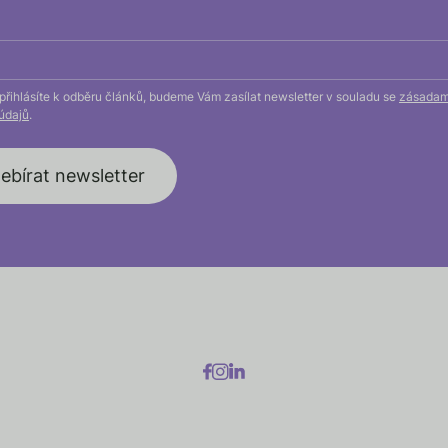
přihlásíte k odběru článků, budeme Vám zasílat newsletter v souladu se
zásadam
údajů
.