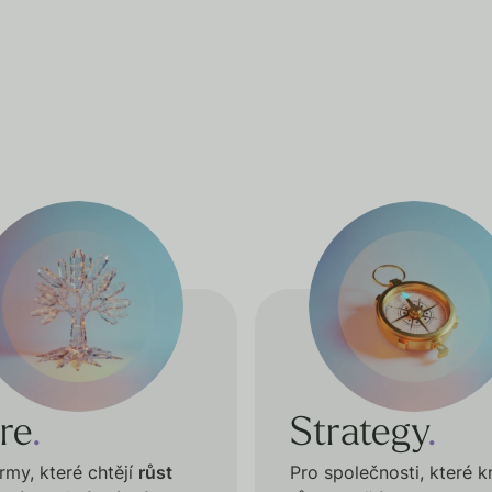
re
.
Strategy
.
irmy, které chtějí
růst
Pro společnosti, které 