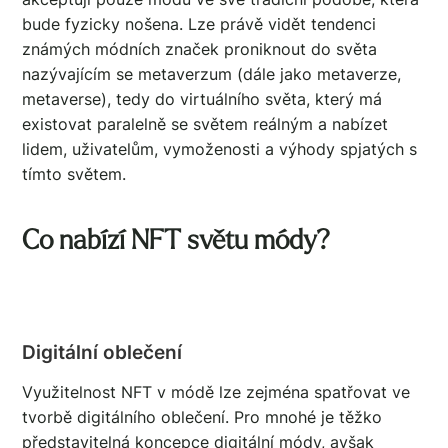
bude fyzicky nošena. Lze právě vidět tendenci
známých módních značek proniknout do světa
nazývajícím se metaverzum (dále jako metaverze,
metaverse), tedy do virtuálního světa, který má
existovat paralelně se světem reálným a nabízet
lidem, uživatelům, vymoženosti a výhody spjatých s
tímto světem.
Co nabízí NFT světu módy?
Digitální oblečení
Využitelnost NFT v módě lze zejména spatřovat ve
tvorbě digitálního oblečení. Pro mnohé je těžko
představitelná koncepce digitální módy, avšak