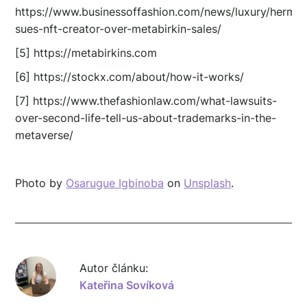
https://www.businessoffashion.com/news/luxury/herme
sues-nft-creator-over-metabirkin-sales/
[5] https://metabirkins.com
[6] https://stockx.com/about/how-it-works/
[7] https://www.thefashionlaw.com/what-lawsuits-
over-second-life-tell-us-about-trademarks-in-the-
metaverse/
Photo by
Osarugue Igbinoba
on
Unsplash
.
Autor článku:
Kateřina Sovíková