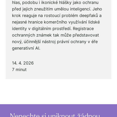
hlas, podobu i ikonické hlášky jako ochranu
před jejich zneužitím umělou inteligencí. Jeho
krok reaguje na rostoucí problém deepfaků a
nejasné hranice komerčního využívání lidské
identity v digitálním prostředí. Registrace
ochranných známek tak může představovat
nový, účinnější nástroj právní ochrany v éře
generativní AI.
14. 4. 2026
7 minut
Nenechte si uniknout žádnou