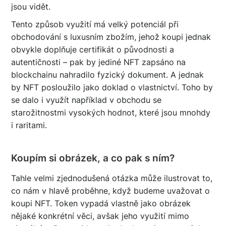
jsou vidět.
Tento způsob využití má velký potenciál při
obchodování s luxusním zbožím, jehož koupi jednak
obvykle doplňuje certifikát o původnosti a
autentičnosti – pak by jediné NFT zapsáno na
blockchainu nahradilo fyzický dokument. A jednak
by NFT posloužilo jako doklad o vlastnictví. Toho by
se dalo i využít například v obchodu se
starožitnostmi vysokých hodnot, které jsou mnohdy
i raritami.
Koupím si obrázek, a co pak s ním?
Tahle velmi zjednodušená otázka může ilustrovat to,
co nám v hlavě proběhne, když budeme uvažovat o
koupi NFT. Token vypadá vlastně jako obrázek
nějaké konkrétní věci, avšak jeho využití mimo