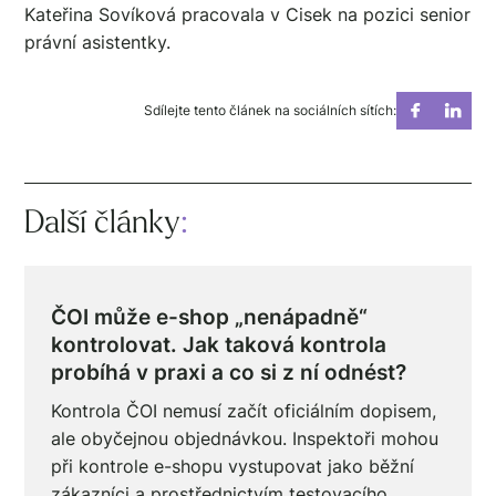
Kateřina Sovíková pracovala v Cisek na pozici senior
právní asistentky.
Sdílejte tento článek na sociálních sítích:
Další články
:
ČOI může e-shop „nenápadně“
kontrolovat. Jak taková kontrola
probíhá v praxi a co si z ní odnést?
Kontrola ČOI nemusí začít oficiálním dopisem,
ale obyčejnou objednávkou. Inspektoři mohou
při kontrole e-shopu vystupovat jako běžní
zákazníci a prostřednictvím testovacího