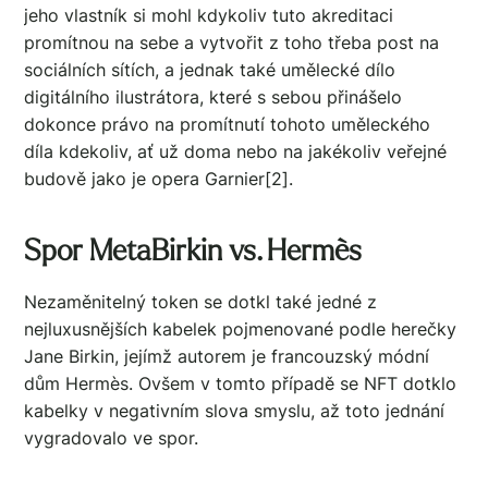
jeho vlastník si mohl kdykoliv tuto akreditaci
promítnou na sebe a vytvořit z toho třeba post na
sociálních sítích, a jednak také umělecké dílo
digitálního ilustrátora, které s sebou přinášelo
dokonce právo na promítnutí tohoto uměleckého
díla kdekoliv, ať už doma nebo na jakékoliv veřejné
budově jako je opera Garnier[2].
Spor MetaBirkin vs. Hermès
Nezaměnitelný token se dotkl také jedné z
nejluxusnějších kabelek pojmenované podle herečky
Jane Birkin, jejímž autorem je francouzský módní
dům Hermès. Ovšem v tomto případě se NFT dotklo
kabelky v negativním slova smyslu, až toto jednání
vygradovalo ve spor.