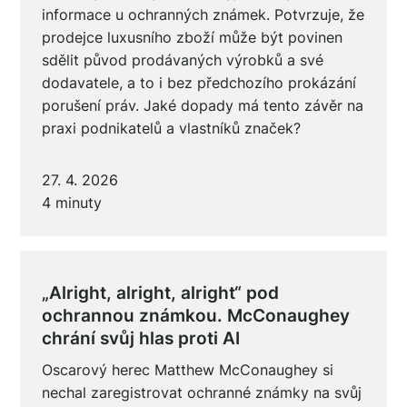
informace u ochranných známek. Potvrzuje, že
prodejce luxusního zboží může být povinen
sdělit původ prodávaných výrobků a své
dodavatele, a to i bez předchozího prokázání
porušení práv. Jaké dopady má tento závěr na
praxi podnikatelů a vlastníků značek?
27. 4. 2026
4 minuty
„Alright, alright, alright“ pod
ochrannou známkou. McConaughey
chrání svůj hlas proti AI
Oscarový herec Matthew McConaughey si
nechal zaregistrovat ochranné známky na svůj