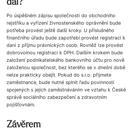
dál?
Po úspěšném zápisu společnosti do obchodního
rejstříku a vyřízení živnostenského oprávnění bude
potřeba provést ještě další kroky. U příslušného
finančního úřadu bude zapotřebí provést registraci k
dani z příjmu právnických osob. Rovněž lze provést
dobrovolnou registraci k DPH. Dalším krokem bude
založení podnikatelského bankovního účtu pro nově
založenou společnost, bez kterého se v dnešní době
nelze prakticky obejít. Pokud do s.r.o. přijmete
zaměstnance, bude nutné splnit řadu povinností
spojených s jejich zaměstnáváním ve vztahu k České
správě sociálního zabezpečení a zdravotním
pojišťovnám.
Závěrem