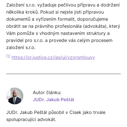
Založení s.r.o. vyžaduje pečlivou přípravu a dodržení
několika kroků. Pokud si nejste jisti přípravou
dokumentů a vyřízením formalit, doporučujeme
obrátit se na právního profesionála (advokáta), který
Vám pomůže s vhodným nastavením struktury a
pravidel pro s.r.o. a provede vás celým procesem
založení s.r.o.
[1]
https://or.justice.cz/ias/ui/vzorsmlouvy
Autor článku:
JUDr. Jakub Peštál
JUDr. Jakub Peštál působil v Cisek jako trvale
spolupracující advokát.