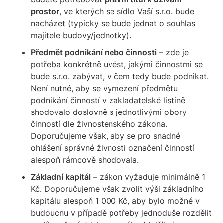
prostor
, ve kterých se sídlo Vaší s.r.o. bude
nacházet (typicky se bude jednat o souhlas
majitele budovy/jednotky).
Předmět podnikání nebo činnosti
– zde je
potřeba konkrétně uvést, jakými činnostmi se
bude s.r.o. zabývat, v čem tedy bude podnikat.
Není nutné, aby se vymezení předmětu
podnikání činností v zakladatelské listině
shodovalo doslovně s jednotlivými obory
činností dle živnostenského zákona.
Doporučujeme však, aby se pro snadné
ohlášení správné živnosti označení činností
alespoň rámcově shodovala.
Základní kapitál
– zákon vyžaduje minimálně 1
Kč. Doporučujeme však zvolit výši základního
kapitálu alespoň 1 000 Kč, aby bylo možné v
budoucnu v případě potřeby jednoduše rozdělit