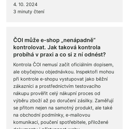
4. 10. 2024
3 minuty čtení
ČOI může e-shop „nenápadně“
kontrolovat. Jak taková kontrola
probíhá v praxi a co si z ní odnést?
Kontrola ČOI nemusí začít oficiálním dopisem,
ale obyčejnou objednávkou. Inspektoři mohou
při kontrole e-shopu vystupovat jako běžní
zákazníci a prostřednictvím testovacího
nákupu prověřit celý nákupní proces od
výběru zboží až po doručení zásilky. Zaměřují
se přitom nejen na samotný produkt, ale také
na obchodní podmínky, e-mailovou
komunikaci, poučení spotřebitele, přiložené