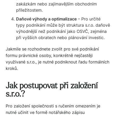
zakázkám nebo zajímavějším obchodním
příležitostem.
Daňové výhody a optimalizace
– Pro určité
typy podnikání může být struktura s.r.o. daňově
výhodnější než podnikání jako OSVČ, zejména
při vyšších obratech nebo plánování investic.
Jakmile se rozhodnete zvolit pro své podnikání
formu právnické osoby, konkrétně nejčastěji
využívané s.r.o., je nutné podniknout řadu formálních
kroků.
Jak postupovat při založení
s.r.o.?
Pro založení společnosti s ručením omezením je
nutné učinit ve formě notářského zápisu