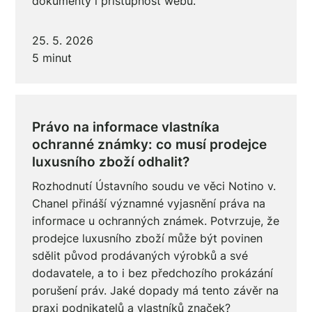
dokumenty i přístupnost webu.
25. 5. 2026
5 minut
Právo na informace vlastníka
ochranné známky: co musí prodejce
luxusního zboží odhalit?
Rozhodnutí Ústavního soudu ve věci Notino v.
Chanel přináší významné vyjasnění práva na
informace u ochranných známek. Potvrzuje, že
prodejce luxusního zboží může být povinen
sdělit původ prodávaných výrobků a své
dodavatele, a to i bez předchozího prokázání
porušení práv. Jaké dopady má tento závěr na
praxi podnikatelů a vlastníků značek?