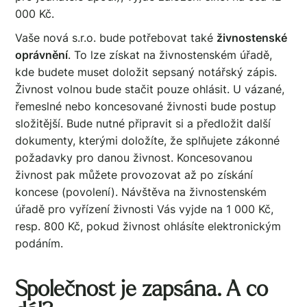
000 Kč.
Vaše nová s.r.o. bude potřebovat také
živnostenské
oprávnění
. To lze získat na živnostenském úřadě,
kde budete muset doložit sepsaný notářský zápis.
Živnost volnou bude stačit pouze ohlásit. U vázané,
řemeslné nebo koncesované živnosti bude postup
složitější. Bude nutné připravit si a předložit další
dokumenty, kterými doložíte, že splňujete zákonné
požadavky pro danou živnost. Koncesovanou
živnost pak můžete provozovat až po získání
koncese (povolení). Návštěva na živnostenském
úřadě pro vyřízení živnosti Vás vyjde na 1 000 Kč,
resp. 800 Kč, pokud živnost ohlásíte elektronickým
podáním.
Společnost je zapsána. A co