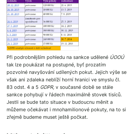
Při podrobnějším pohledu na sankce udělené
ÚOOÚ
tak
lze poukázat na postupné, byť prozatím
pozvolné navyšování udílených pokut. Jejich výše se
však ani zdaleka neblíží horní hranici ve smyslu čl.
83 odst. 4 a 5
GDPR,
v současné době se stále
sankce pohybují v řádech maximálně stovek tisíců.
Jestli se bude tato situace v budoucnu měnit a
můžeme očekávat i mnohamilionové pokuty, na to si
zřejmě budeme muset ještě počkat.