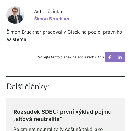
Autor článku:
Šimon Bruckner
Šimon Bruckner pracoval v Cisek na pozici právního
asistenta.
Sdílejte tento článek na sociálních sítích:
Další články
:
Rozsudek SDEU: první výklad pojmu
„síťová neutralita”
Pojem net neutrality (v češtině také jako