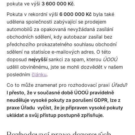
pokuta ve výši
3 600 000 Kč
.
Pokuta v rekordní výši
6 000 000 Kč
byla také
udělena společnosti zabývající se prodejem
automobilů za opakovaná nevyžádaná zasílání
obchodních sdělení, kdy autobazar zasílal bez
předchozího prokazatelného souhlasu obchodní
sdělení na statisíce e-mailových adres. O této
doposud
nejvyšší
sankci za spam, kterou
ÚOOÚ
udělil obviněnému, jste se mohli dozvědět v našem
posledním
článku
.
Co to může znamenat pro rozhodovací praxi
Úřadu
?
I přesto, že v současné době ÚOOÚ pravidelně
neuděluje vysoké pokuty za porušení GDPR, lze z
praxe Úřadu vyčíst, že je připraven vysoké pokuty
ukládat a svůj přístup postupně zpřísňuje.