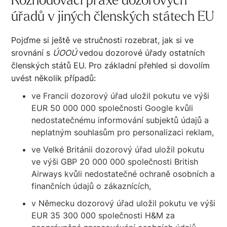
Rozhodovací praxe dozorových
úřadů v jiných členských státech EU
Pojďme si ještě ve stručnosti rozebrat, jak si ve
srovnání s
ÚOOÚ
vedou dozorové úřady ostatních
členských států EU. Pro základní přehled si dovolím
uvést několik případů:
ve Francii dozorový úřad uložil pokutu ve výši
EUR 50 000 000 společnosti Google kvůli
nedostatečnému informování subjektů údajů a
neplatným souhlasům pro personalizaci reklam,
ve Velké Británii dozorový úřad uložil pokutu
ve výši GBP 20 000 000 společnosti British
Airways kvůli nedostatečné ochraně osobních a
finančních údajů o zákaznících,
v Německu dozorový úřad uložil pokutu ve výši
EUR 35 300 000 společnosti H&M za