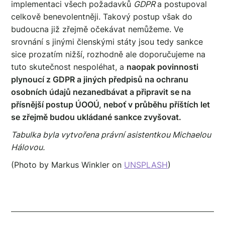
implementaci všech požadavků
GDPR
a postupoval
celkově benevolentněji. Takový postup však do
budoucna již zřejmě očekávat nemůžeme. Ve
srovnání s jinými členskými státy jsou tedy sankce
sice prozatím nižší, rozhodně ale doporučujeme na
tuto skutečnost nespoléhat, a
naopak povinnosti
plynoucí z GDPR a jiných předpisů na ochranu
osobních údajů nezanedbávat a připravit se na
přísnější postup ÚOOÚ, neboť v průběhu příštích let
se zřejmě budou ukládané sankce zvyšovat.
Tabulka byla vytvořena právní asistentkou Michaelou
Hálovou.
(Photo by Markus Winkler on
UNSPLASH
)