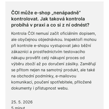
ČOI může e-shop „nenápadně“
kontrolovat. Jak taková kontrola
probíhá v praxi a co si z ní odnést?
Kontrola ČOI nemusí začít oficiálním dopisem,
ale obyčejnou objednávkou. Inspektoři mohou
při kontrole e-shopu vystupovat jako běžní
zákazníci a prostřednictvím testovacího
nákupu prověřit celý nákupní proces od
výběru zboží až po doručení zásilky. Zaměřují
se přitom nejen na samotný produkt, ale také
na obchodní podmínky, e-mailovou
komunikaci, poučení spotřebitele, přiložené
dokumenty i přístupnost webu.
25. 5. 2026
5 minut