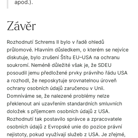
apod.).
Závěr
Rozhodnutí Schrems II bylo v řadě ohledů
průlomové. Hlavním důsledkem, o kterém se nejvíce
diskutuje, bylo zrušení Štítu EU–USA na ochranu
soukromí. Neméně důležité však je, že SDEU
posoudil jemu předložené prvky právního řádu USA
a rozhodl, že neposkytuje srovnatelnou úroveň
ochrany osobních údajů zaručenou v Unii.
Domníváme se, že nalezené problémy nelze
překlenout ani uzavřením standardních smluvních
doložek s příjemcem osobních údajů z USA.
Rozhodnutí tak postavilo správce a zpracovatele
osobních údajů z Evropské unie do pozice právní
nejistoty, pokud využívají služeb z USA. Je zřejmé,