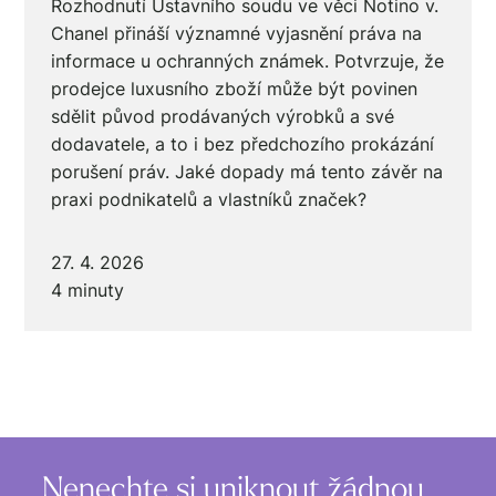
Rozhodnutí Ústavního soudu ve věci Notino v.
Chanel přináší významné vyjasnění práva na
informace u ochranných známek. Potvrzuje, že
prodejce luxusního zboží může být povinen
sdělit původ prodávaných výrobků a své
dodavatele, a to i bez předchozího prokázání
porušení práv. Jaké dopady má tento závěr na
praxi podnikatelů a vlastníků značek?
27. 4. 2026
4 minuty
Nenechte si uniknout žádnou