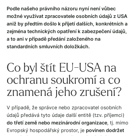
Podle našeho právního názoru nyní není vůbec
možné využívat zpracovatele osobních údajů z USA
aniž by předtím došlo k přijetí dalších, konkrétních a
zejména technických opatření k zabezpečení údajů,
a to ani v případě předání založeného na
standardních smluvních doložkách.
Co byl štít EU-USA na
ochranu soukromí a co
znamená jeho zrušení?
V případě, že správce nebo zpracovatel osobních
údajů předává tyto údaje další entitě (tzv. příjemci)
do třetí země nebo mezinárodní organizace
, tj. mimo
Evropský hospodářský prostor, je
povinen dodržet