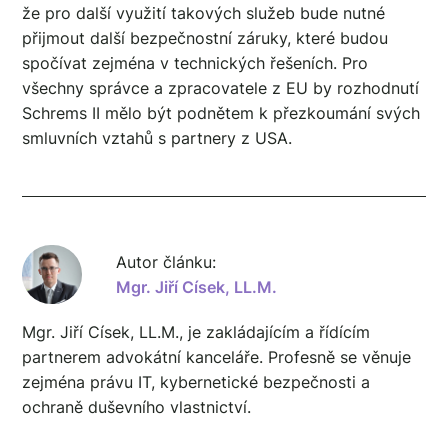
že pro další využití takových služeb bude nutné
přijmout další bezpečnostní záruky, které budou
spočívat zejména v technických řešeních. Pro
všechny správce a zpracovatele z EU by rozhodnutí
Schrems II mělo být podnětem k přezkoumání svých
smluvních vztahů s partnery z USA.
Autor článku:
Mgr. Jiří Císek, LL.M.
Mgr. Jiří Císek, LL.M., je zakládajícím a řídícím
partnerem advokátní kanceláře. Profesně se věnuje
zejména právu IT, kybernetické bezpečnosti a
ochraně duševního vlastnictví.