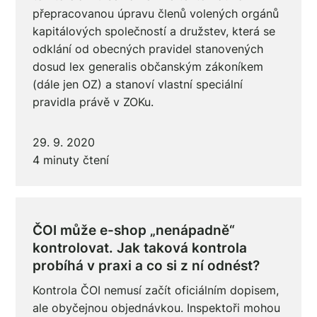
přepracovanou úpravu členů volených orgánů
kapitálových společností a družstev, která se
odklání od obecných pravidel stanovených
dosud lex generalis občanským zákoníkem
(dále jen OZ) a stanoví vlastní speciální
pravidla právě v ZOKu.
29. 9. 2020
4 minuty čtení
ČOI může e-shop „nenápadně“
kontrolovat. Jak taková kontrola
probíhá v praxi a co si z ní odnést?
Kontrola ČOI nemusí začít oficiálním dopisem,
ale obyčejnou objednávkou. Inspektoři mohou