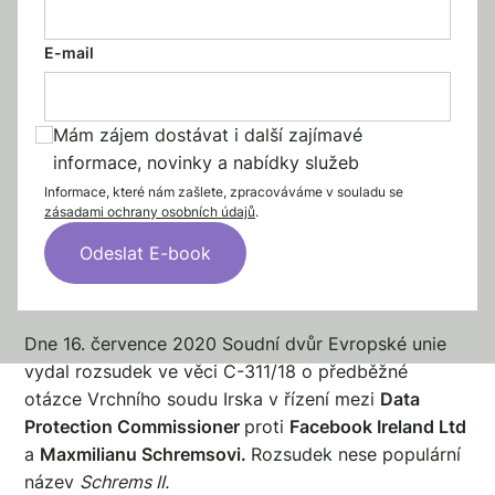
E-mail
Mám zájem dostávat i další zajímavé
informace, novinky a nabídky služeb
Informace, které nám zašlete, zpracováváme v souladu se
zásadami ochrany osobních údajů
.
Úvod
Dne 16. července 2020 Soudní dvůr Evropské unie
vydal rozsudek ve věci C-311/18 o předběžné
otázce Vrchního soudu Irska v řízení mezi
Data
Protection Commissioner
proti
Facebook Ireland Ltd
a
Maxmilianu Schremsovi.
Rozsudek nese populární
název
Schrems II.