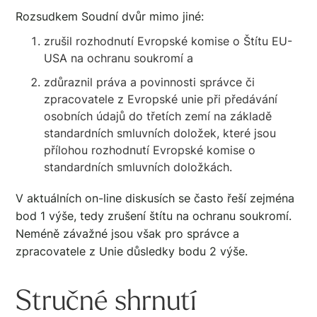
Rozsudkem Soudní dvůr mimo jiné:
zrušil rozhodnutí Evropské komise o Štítu EU-
USA na ochranu soukromí a
zdůraznil práva a povinnosti správce či
zpracovatele z Evropské unie při předávání
osobních údajů do třetích zemí na základě
standardních smluvních doložek, které jsou
přílohou rozhodnutí Evropské komise o
standardních smluvních doložkách.
V aktuálních on-line diskusích se často řeší zejména
bod 1 výše, tedy zrušení štítu na ochranu soukromí.
Neméně závažné jsou však pro správce a
zpracovatele z Unie důsledky bodu 2 výše.
Stručné shrnutí