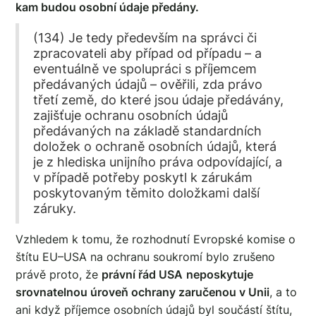
kam budou osobní údaje předány.
(134) Je tedy především na správci či
zpracovateli aby případ od případu – a
eventuálně ve spolupráci s příjemcem
předávaných údajů – ověřili, zda právo
třetí země, do které jsou údaje předávány,
zajišťuje ochranu osobních údajů
předávaných na základě standardních
doložek o ochraně osobních údajů, která
je z hlediska unijního práva odpovídající, a
v případě potřeby poskytl k zárukám
poskytovaným těmito doložkami další
záruky.
Vzhledem k tomu, že rozhodnutí Evropské komise o
štítu EU–USA na ochranu soukromí bylo zrušeno
právě proto, že
právní řád USA
neposkytuje
srovnatelnou úroveň ochrany zaručenou v Unii
, a to
ani když příjemce osobních údajů byl součástí štítu,