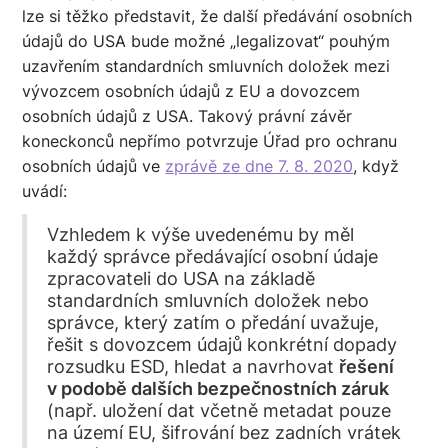
lze si těžko představit, že další předávání osobních
údajů do USA bude možné „legalizovat“ pouhým
uzavřením standardních smluvních doložek mezi
vývozcem osobních údajů z EU a dovozcem
osobních údajů z USA. Takový právní závěr
koneckonců nepřímo potvrzuje Úřad pro ochranu
osobních údajů ve
zprávě ze dne 7. 8. 2020
, když
uvádí:
Vzhledem k výše uvedenému by měl
každý správce předávající osobní údaje
zpracovateli do USA na základě
standardních smluvních doložek nebo
správce, který zatím o předání uvažuje,
řešit s dovozcem údajů konkrétní dopady
rozsudku ESD, hledat a navrhovat
řešení
v podobě dalších bezpečnostních záruk
(např. uložení dat včetně metadat pouze
na území EU, šifrování bez zadních vrátek