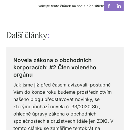
Sdílejte tento článek na sociálních sítích:
Další články
:
Novela zákona o obchodních
korporacích: #2 Člen voleného
orgánu
Jak jsme již před časem avizovali, postupně
Vám do konce roku budeme prostřednictvím
našeho blogu představovat novinky, se
kterými přichází novela č. 33/2020 Sb.,
ohledně úpravy zákona o obchodních
společnostech a družstvech (dále jen ZOK). V
tomto článku se zaměříme tentokrát na