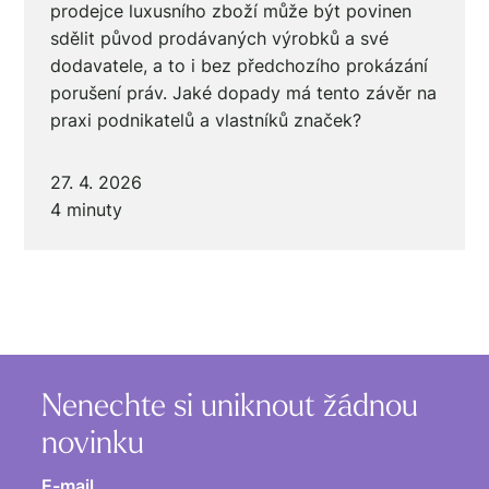
prodejce luxusního zboží může být povinen
sdělit původ prodávaných výrobků a své
dodavatele, a to i bez předchozího prokázání
porušení práv. Jaké dopady má tento závěr na
praxi podnikatelů a vlastníků značek?
27. 4. 2026
4 minuty
Nenechte si uniknout žádnou
novinku
E-mail