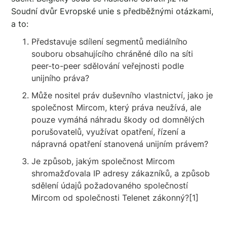
Soudní dvůr Evropské unie s předběžnými otázkami,
a to:
Představuje sdílení segmentů mediálního
souboru obsahujícího chráněné dílo na síti
peer-to-peer sdělování veřejnosti podle
unijního práva?
Může nositel práv duševního vlastnictví, jako je
společnost Mircom, který práva neužívá, ale
pouze vymáhá náhradu škody od domnělých
porušovatelů, využívat opatření, řízení a
nápravná opatření stanovená unijním právem?
Je způsob, jakým společnost Mircom
shromažďovala IP adresy zákazníků, a způsob
sdělení údajů požadovaného společností
Mircom od společnosti Telenet zákonný?[1]