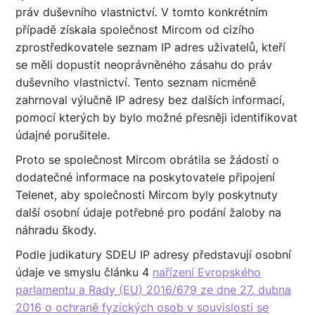
práv duševního vlastnictví. V tomto konkrétním
případě získala společnost Mircom od cizího
zprostředkovatele seznam IP adres uživatelů, kteří
se měli dopustit neoprávněného zásahu do práv
duševního vlastnictví. Tento seznam nicméně
zahrnoval výlučně IP adresy bez dalších informací,
pomocí kterých by bylo možné přesněji identifikovat
údajné porušitele.
Proto se společnost Mircom obrátila se žádostí o
dodatečné informace na poskytovatele připojení
Telenet, aby společnosti Mircom byly poskytnuty
další osobní údaje potřebné pro podání žaloby na
náhradu škody.
Podle judikatury SDEU IP adresy představují osobní
údaje ve smyslu článku 4
nařízení Evropského
parlamentu a Rady (EU) 2016/679 ze dne 27. dubna
2016 o ochraně fyzických osob v souvislosti se