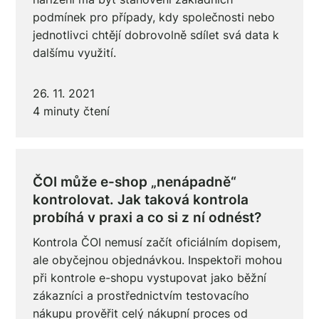
podmínek pro případy, kdy společnosti nebo
jednotlivci chtějí dobrovolně sdílet svá data k
dalšímu využití.
26. 11. 2021
4 minuty čtení
ČOI může e-shop „nenápadně“
kontrolovat. Jak taková kontrola
probíhá v praxi a co si z ní odnést?
Kontrola ČOI nemusí začít oficiálním dopisem,
ale obyčejnou objednávkou. Inspektoři mohou
při kontrole e-shopu vystupovat jako běžní
zákazníci a prostřednictvím testovacího
nákupu prověřit celý nákupní proces od