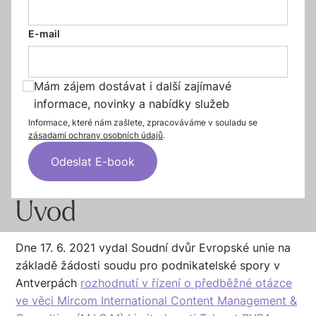
E-mail
Mám zájem dostávat i další zajímavé
informace, novinky a nabídky služeb
Informace, které nám zašlete, zpracováváme v souladu se
zásadami ochrany osobních údajů
.
Úvod
Dne 17. 6. 2021 vydal Soudní dvůr Evropské unie na
základě žádosti soudu pro podnikatelské spory v
Antverpách
rozhodnutí v řízení o předběžné otázce
ve věci Mircom International Content Management &