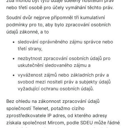
zda mohou být tyto údaje sděleny nositelům práv
nebo třetí osobě pro účely vymáhání těchto práv.
Soudní dvůr nejprve připomněl tři kumulativní
podmínky pro to, aby bylo zpracování osobních
údajů zákonné, a to
sledování oprávněného zájmu správce nebo
třetí strany,
nezbytnost zpracování osobních údajů pro
uskutečnění sledovaného zájmu a
vyváženost zájmů nebo základních práv a
svobod mezi nositeli práv a subjekty údajů
vyžadující ochranu osobních údajů.
Bez ohledu na zákonnost zpracování údajů
společností Telenet, potažmo cizího
zprostředkovatele IP adres, od kterého adresy
získala společnost Mircom, podle SDEU může řádné