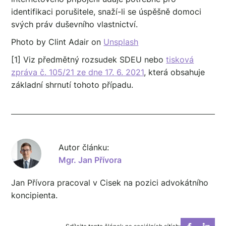
identifikaci porušitele, snaží-li se úspěšně domoci
svých práv duševního vlastnictví.
Photo by Clint Adair on
Unsplash
[1] Viz předmětný rozsudek SDEU nebo
tisková
zpráva č. 105/21 ze dne 17. 6. 2021
, která obsahuje
základní shrnutí tohoto případu.
Autor článku:
Mgr. Jan Přívora
Jan Přívora pracoval v Cisek na pozici advokátního
koncipienta.