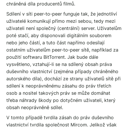
chráněná díla producentů filmů.
Sdílení v síti peer-to-peer funguje tak, že jednotliví
uživatelé komunikují přímo mezi sebou, tedy mezi
uživateli není společný (centrální) server. Uživatelům
poté stačí, aby disponovali digitálním souborem
nebo jeho částí, a tuto část napřímo odesílají
ostatním uživatelům peer-to-peer sítě, například za
použití softwaru BitTorrent. Jak bude dále
vysvětleno, vztahují-li se na sdílený obsah práva
duševního vlastnictví (zejména případy chráněného
autorského díla), dochází ze strany uživatelů sítě při
sdílení k neoprávněnému zásahu do práv třetích
osob a nositel takových práv se může domáhat
třeba náhrady škody po dotyčném uživateli, který
obsah neoprávněně sdílel.
V tomto případě tvrdila zásah do práv duševního
vlastnictví tvrdila společnost Mircom. Jelikož však