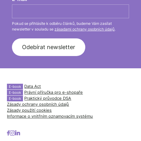
Pokud se přihlásíte k odběru článků, budeme Vám zasílat
newsletter v souladu se
zásadami ochrany osobních údajů
.
Data Act
E-book
Právní příručka pro
e-shopaře
E-book
Praktický průvodce DSA
E-book
Zásady ochrany osobních údajů
Zásady použití cookies
Informace o vnitřním oznamovacím systému