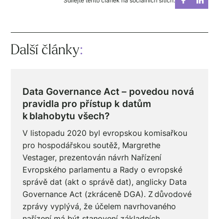
Sdílejte tento článek na sociálních sítích:
Další články
:
Data Governance Act – povedou nová
pravidla pro přístup k datům
k blahobytu všech?
V listopadu 2020 byl evropskou komisařkou
pro hospodářskou soutěž, Margrethe
Vestager, prezentován návrh Nařízení
Evropského parlamentu a Rady o evropské
správě dat (akt o správě dat), anglicky Data
Governance Act (zkráceně DGA). Z důvodové
zprávy vyplývá, že účelem navrhovaného
nařízení má být stanovení základních