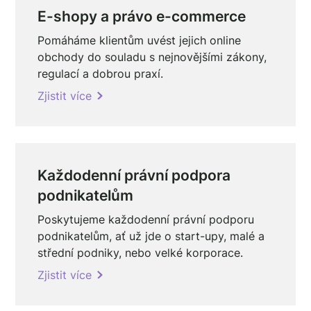
E-shopy a právo e-commerce
Pomáháme klientům uvést jejich online
obchody do souladu s nejnovějšími zákony,
regulací a dobrou praxí.
Zjistit více
Každodenní právní podpora
podnikatelům
Poskytujeme každodenní právní podporu
podnikatelům, ať už jde o start-upy, malé a
střední podniky, nebo velké korporace.
Zjistit více