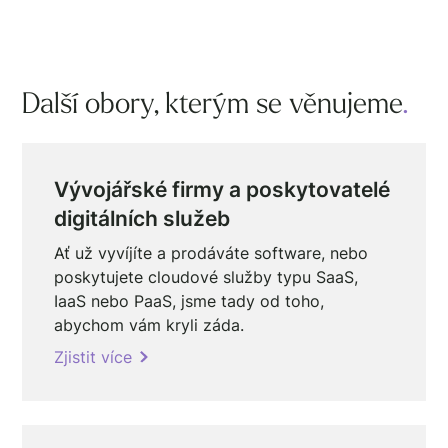
Další obory, kterým se věnujeme
.
Vývojářské firmy a poskytovatelé
digitálních služeb
Ať už vyvíjíte a prodáváte software, nebo
poskytujete cloudové služby typu SaaS,
IaaS nebo PaaS, jsme tady od toho,
abychom vám kryli záda.
Zjistit více